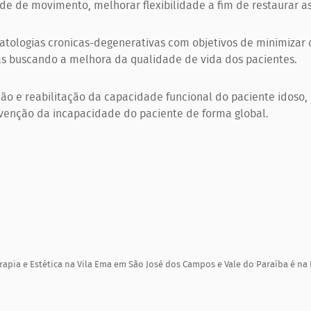
de de movimento, melhorar flexibilidade a fim de restaurar as
atologias cronicas-degenerativas com objetivos de minimizar d
as buscando a melhora da qualidade de vida dos pacientes.
o e reabilitação da capacidade funcional do paciente idoso, 
venção da incapacidade do paciente de forma global.
erapia e Estética na Vila Ema em São José dos Campos e Vale do Paraíba é na F