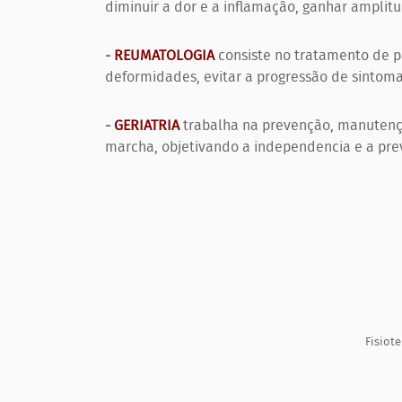
diminuir a dor e a inflamação, ganhar amplitu
-
REUMATOLOGIA
consiste no tratamento de p
deformidades, evitar a progressão de sintom
-
GERIATRIA
trabalha na prevenção, manutençã
marcha, objetivando a independencia e a pre
Fisiot