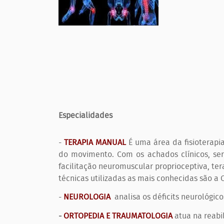
Especialidades
-
TERAPIA MANUAL
É uma área da fisioterapi
do movimento. Com os achados clínicos, se
facilitação neuromuscular proprioceptiva, tera
técnicas utilizadas as mais conhecidas são a 
-
NEUROLOGIA
analisa os déficits neurológi
-
ORTOPEDIA E TRAUMATOLOGIA
atua na reabi