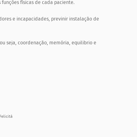
 funções físicas de cada paciente.
ores e incapacidades, previnir instalação de
ou seja, coordenação, memória, equilibrio e
elicitá