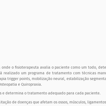
a onde o fisioterapeuta avalia o paciente como um todo, det
rá realizado um programa de tratamento com técnicas manu
pia trigger points, mobilização neural, estabilização segmentar
Osteopatia e Quiropraxia.
cos e determina o tratamento adequado para cada paciente.
litação de doenças que afetam os ossos, músculos, ligamentos 