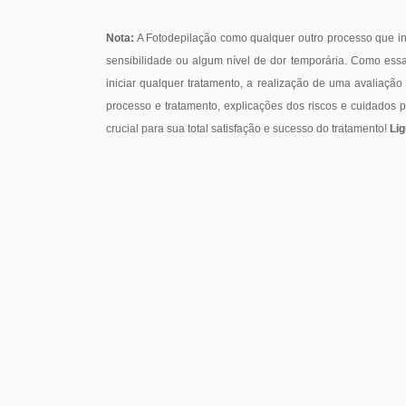
Nota:
A Fotodepilação como qualquer outro processo que in
sensibilidade ou algum nível de dor temporária. Como ess
iniciar qualquer tratamento, a realização de uma avaliaç
processo e tratamento, explicações dos riscos e cuidados p
crucial para sua total satisfação e sucesso do tratamento!
Lig