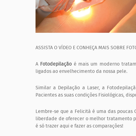
ASSISTA O VÍDEO E CONHEÇA MAIS SOBRE FO
A
Fotodepilação
é mais um moderno tratame
ligados ao envelhecimento da nossa pele.
Similar a Depilação a Laser, a Fotodepila
Pacientes as suas condições Fisiológicas, disp
Lembre-se que a Felicitá é uma das poucas C
liberdade de oferecer o melhor tratamento 
é só trazer aqui e fazer as comparações!