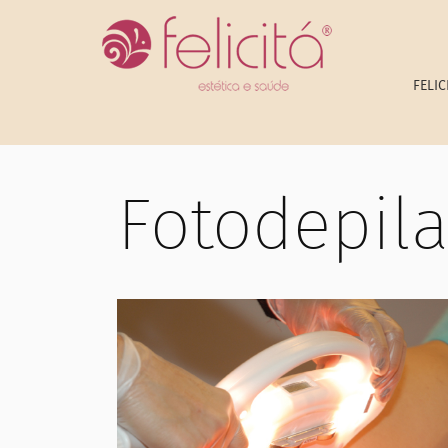
FELIC
Fotodepil