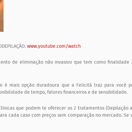
TODEPILAÇÃO:
www.youtube.com/watch
nto de eliminação não invasivo que tem como finalidade 
ção é mais opção duradoura que a Felicitá traz para você
onibilidade de tempo, fatores financeiros e de sensibilidade.
línicas que podem te oferecer os 2 tratamentos (Depilação a
para cada caso com preços sem comparação no mercado. Se v