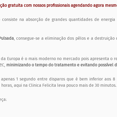
ação gratuita com nossos profissionais agendando agora mesmo
 consiste na absorção de grandes quantidades de energia 
Pulsada
, consegue-se a eliminação dos pêlos e a destruição
 da Europa é o mais moderno no mercado pois apresenta o r
4ºC,
minimizando o tempo do tratamento e evitando possível d
 apenas 1 segundo entre disparos que é bem inferior aos 
horas, aqui na Clinica Felicita leva pouco mais de 30 minutos
eça: