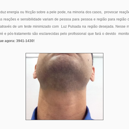
duz energia ou fricção sobre a pele pode, na minoria dos casos, provocar reaçõ
as reações e sensibilidade variam de pessoa para pessoa e região para região 
ão através de um teste minimizado com Luz Pulsada na região desejada. Nesse
ré e pós-tratamento são esclarecidas pelo profissional que fará o devido monit
ue agora: 3941-1430!