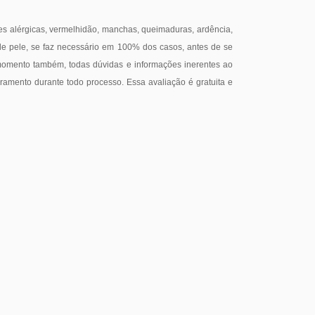
es alérgicas, vermelhidão, manchas, queimaduras, ardência,
de pele, se faz necessário em 100% dos casos, antes de se
 momento também, todas dúvidas e informações inerentes ao
oramento durante todo processo. Essa avaliação é gratuita e