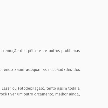
a remoção dos pêlos e de outros problemas
 podendo assim adequar as necessidades dos
 Laser ou Fotodepilação), tento assim toda a
ocê tiver um outro orçamento, melhor ainda,