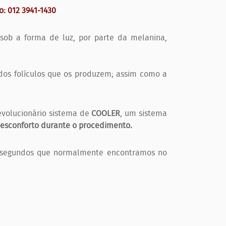
: 012 3941-1430
sob a forma de luz, por parte da melanina,
 dos folículos que os produzem; assim como a
evolucionário sistema de
COOLER
, um sistema
esconforto durante o procedimento.
8 segundos que normalmente encontramos no
.